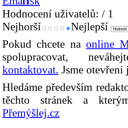
Hodnocení uživatelů:
/ 1
Nejhorší
Nejlepší
Pokud chcete na
online M
spolupracovat, neváh
kontaktovat.
Jsme otevřeni j
Hledáme především redaktor
těchto stránek a kter
Přemýšlej.cz