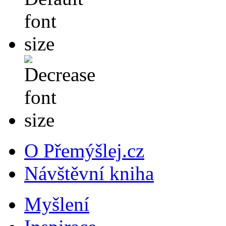
O Přemýšlej.cz
Návštěvní kniha
Myšlení