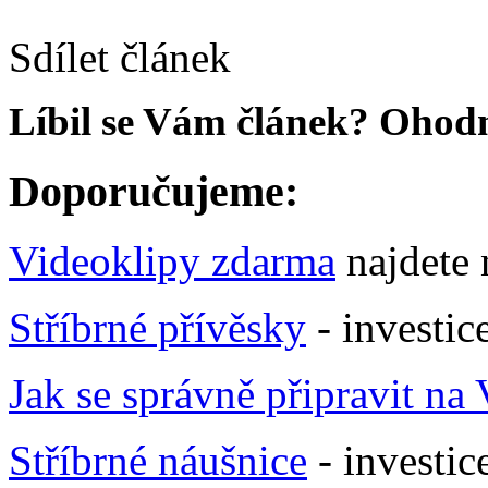
Sdílet článek
Líbil se Vám článek? Ohodn
Doporučujeme:
Videoklipy zdarma
najdete
Stříbrné přívěsky
- investic
Jak se správně připravit na
Stříbrné náušnice
- investic