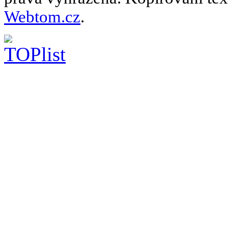
Webtom.cz
.