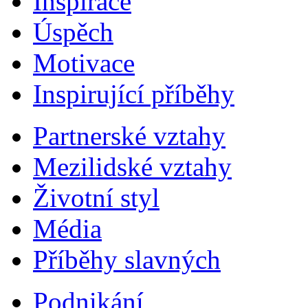
Inspirace
Úspěch
Motivace
Inspirující příběhy
Partnerské vztahy
Mezilidské vztahy
Životní styl
Média
Příběhy slavných
Podnikání