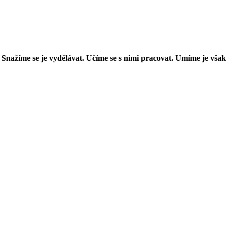
 Snažíme se je vydělávat. Učíme se s nimi pracovat. Umíme je však