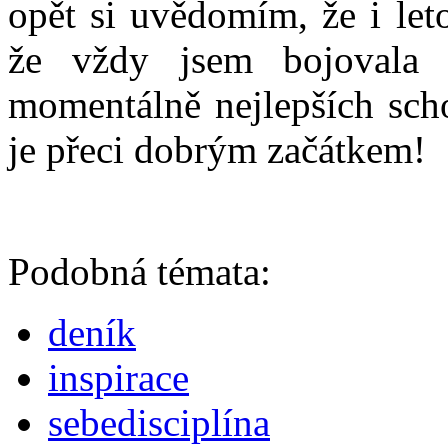
opět si uvědomím, že i let
že vždy jsem bojovala 
momentálně nejlepších sch
je přeci dobrým začátkem!
Podobná témata:
deník
inspirace
sebedisciplína