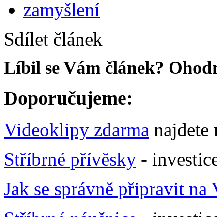
zamyšlení
Sdílet článek
Líbil se Vám článek? Ohodn
Doporučujeme:
Videoklipy zdarma
najdete
Stříbrné přívěsky
- investic
Jak se správně připravit na