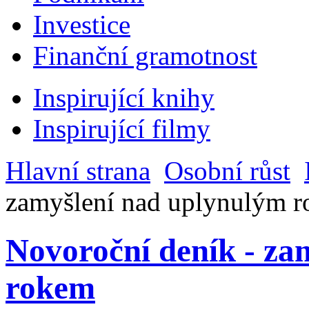
Investice
Finanční gramotnost
Inspirující knihy
Inspirující filmy
Hlavní strana
Osobní růst
zamyšlení nad uplynulým 
Novoroční deník - za
rokem