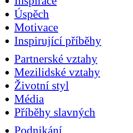
Inspirace
Úspěch
Motivace
Inspirující příběhy
Partnerské vztahy
Mezilidské vztahy
Životní styl
Média
Příběhy slavných
Podnikání