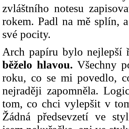
zvláštního notesu zapisova
rokem. Padl na mě splín, a
své pocity.
Arch papíru bylo nejlepší ř
běželo hlavou.
Všechny po
roku, co se mi povedlo, c
nejraději zapomněla. Logi
tom, co chci vylepšit v to
Žádná předsevzetí ve st