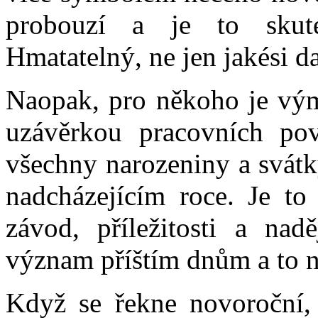
probouzí a je to skut
Hmatatelný, ne jen jakési d
Naopak, pro někoho je vým
uzávěrkou pracovních povi
všechny narozeniny a svátk
nadcházejícím roce. Je to 
závod, příležitosti a na
význam příštím dnům a to 
Když se řekne novoroční,