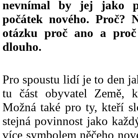
nevnímal by jej jako p
počátek nového. Proč? 
otázku proč ano a proč
dlouho.
Pro spoustu lidí je to den 
tu část obyvatel Země, k
Možná také pro ty, kteří s
stejná povinnost jako každ
více symbolem něčeho novéh