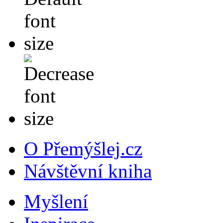
O Přemýšlej.cz
Návštěvní kniha
Myšlení