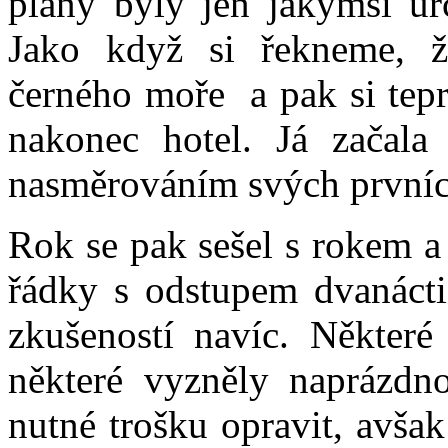
plány byly jen jakýmsi u
Jako když si řekneme, ž
černého moře a pak si tepr
nakonec hotel. Já začal
nasměrováním svých prvníc
Rok se pak sešel s rokem a 
řádky s odstupem dvanácti 
zkušeností navíc. Některé
některé vyzněly naprázdno
nutné trošku opravit, avšak