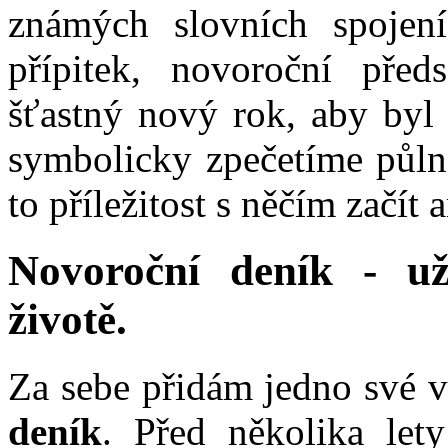
známých slovních spojení
přípitek, novoroční pře
šťastný nový rok, aby byl 
symbolicky zpečetíme půln
to příležitost s něčím začí
Novoroční deník - u
životě.
Za sebe přidám jedno své vl
deník
. Před několika let