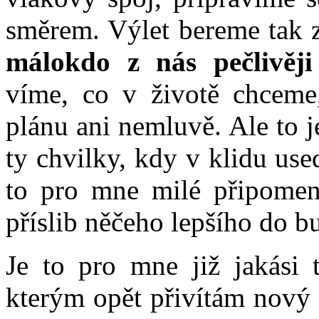
směrem. Výlet bereme tak
málokdo z nás pečlivěj
víme, co v životě chcem
plánu ani nemluvě. Ale to 
ty chvilky, kdy v klidu us
to pro mne milé připomenu
příslib něčeho lepšího do b
Je to pro mne již jakási t
kterým opět přivítám nový 