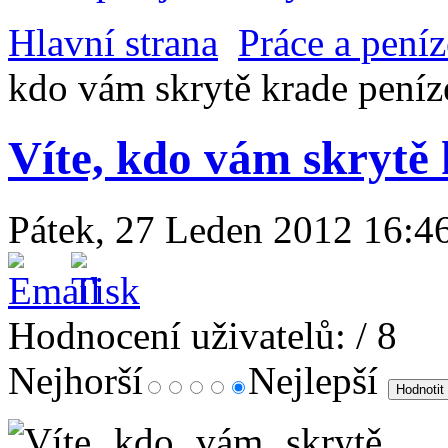
Hlavní strana
Práce a peníz
kdo vám skrytě krade peníz
Víte, kdo vám skrytě
Pátek, 27 Leden 2012 16:4
Hodnocení uživatelů:
/ 8
Nejhorší
Nejlepší