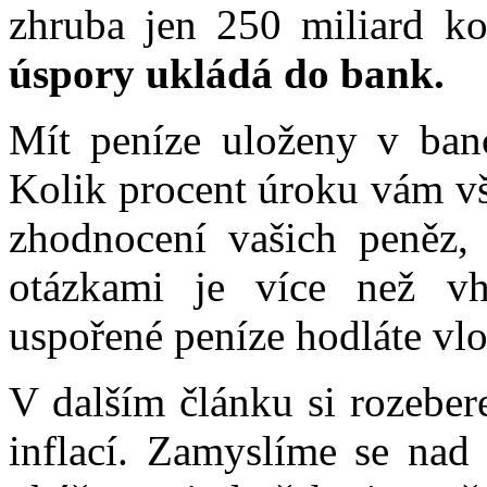
zhruba jen 250 miliard ko
úspory ukládá do bank.
Mít peníze uloženy v bance
Kolik procent úroku vám vš
zhodnocení vašich peněz, 
otázkami je více než v
uspořené peníze hodláte vlo
V dalším článku si rozeber
inflací. Zamyslíme se nad 