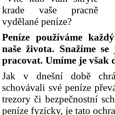
Peníze používáme každý
naše života. Snažíme se 
pracovat. Umíme je však d
Jak v dnešní době chrá
schovávali své peníze pře
trezory či bezpečnostní sch
peníze fyzicky, je tato ochr