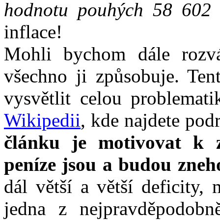
hodnotu pouhých 58 602 
inflace!
Mohli bychom dále rozvá
všechno ji způsobuje. Tent
vysvětlit celou problemati
Wikipedii
, kde najdete pod
článku je motivovat k z
peníze jsou a budou zne
dál větší a větší deficity,
jedna z nejpravděpodobně