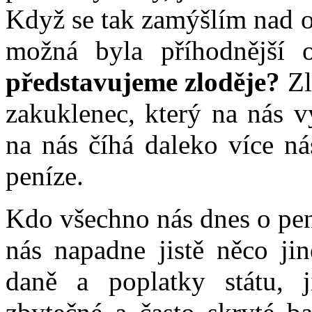
Když se tak zamýšlím nad o
možná byla příhodnější 
představujeme zloděje?
Zl
zakuklenec, který na nás v
na nás číhá daleko více ná
peníze.
Kdo všechno nás dnes o pen
nás napadne jistě něco ji
daně a poplatky státu, 