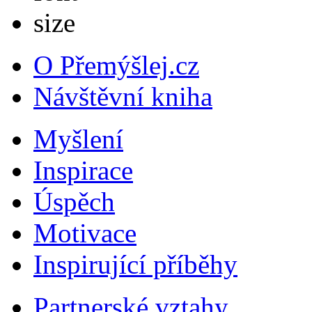
O Přemýšlej.cz
Návštěvní kniha
Myšlení
Inspirace
Úspěch
Motivace
Inspirující příběhy
Partnerské vztahy