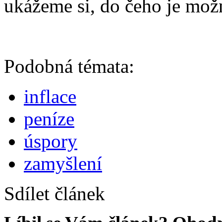
ukážeme si, do čeho je mož
Podobná témata:
inflace
peníze
úspory
zamyšlení
Sdílet článek