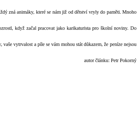
dý zná animáky, které se nám již od dětství vryly do paměti. Mnoho
rostl, když začal pracovat jako karikaturista pro školní noviny. Do
, vaše vytrvalost a píle se vám mohou stát důkazem, že peníze nejsou
autor článku: Petr Pokorný