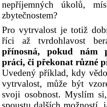
nepříjemných úkolů, mí
zbytečnostem?
Pro vytrvalost je totiž dob
říci až tvrdohlavost be
přínosná, pokud nám p
práci, či překonat různé 
Uvedený příklad, kdy vědo
vytrvalost, může být vzor
svoji osobnost. Myslím si,
spoustu dalších možností, j