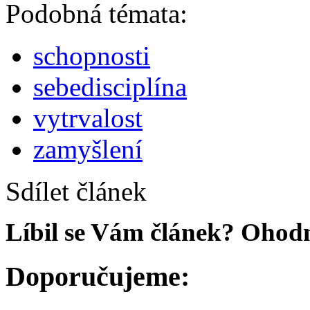
Podobná témata:
schopnosti
sebedisciplína
vytrvalost
zamyšlení
Sdílet článek
Líbil se Vám článek? Ohodn
Doporučujeme: