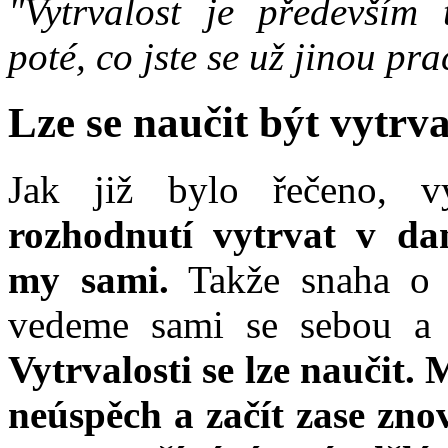
"Vytrvalost je především 
poté, co jste se už jinou pra
Lze se naučit být vytrv
Jak již bylo řečeno, v
rozhodnutí vytrvat v da
my sami.
Takže snaha o v
vedeme sami se sebou a s
Vytrvalosti se lze naučit.
neúspěch a začít zase zno