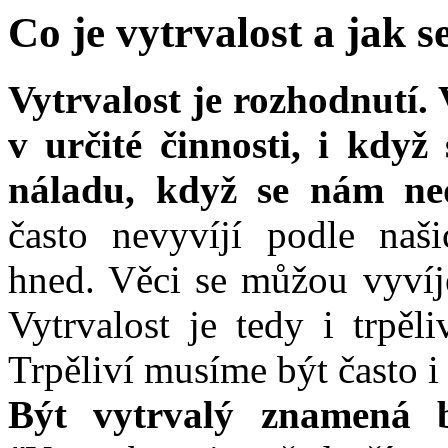
Co je vytrvalost a jak s
Vytrvalost je rozhodnutí
v určité činnosti, i kd
náladu, když se nám ned
často nevyvíjí podle naši
hned. Věci se můžou vyvíje
Vytrvalost je tedy i trpěli
Trpěliví musíme být často i
Být vytrvalý znamená b