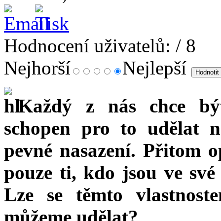
Hodnocení uživatelů:
/ 8
Nejhorší
Nejlepší
Každý z nás chce bý
schopen pro to udělat n
pevné nasazení. Přitom 
pouze ti, kdo jsou ve své 
Lze se těmto vlastnos
můžeme udělat?