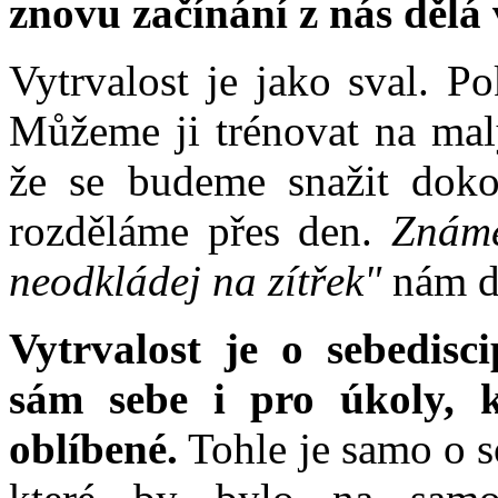
znovu začínání z nás dělá 
Vytrvalost je jako sval. P
Můžeme ji trénovat na malý
že se budeme snažit dokon
rozděláme přes den.
Známe
neodkládej na zítřek"
nám dá
Vytrvalost je o sebedisc
sám sebe i pro úkoly, 
oblíbené.
Tohle je samo o s