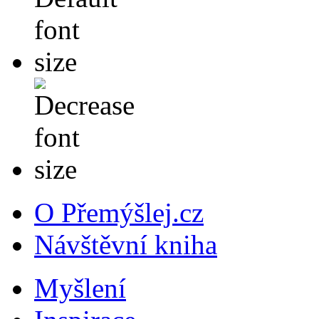
O Přemýšlej.cz
Návštěvní kniha
Myšlení