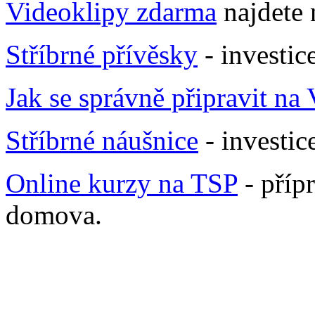
Videoklipy zdarma
najdete
Stříbrné přívěsky
- investic
Jak se správně připravit na
Stříbrné náušnice
- investic
Online kurzy na TSP
- příp
domova.