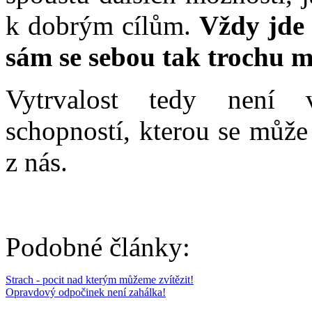
k dobrým cílům.
Vždy jde 
sám se sebou tak trochu m
Vytrvalost tedy není v
schopností, kterou se může
z nás.
Podobné články:
Strach - pocit nad kterým můžeme zvítězit!
Opravdový odpočinek není zahálka!