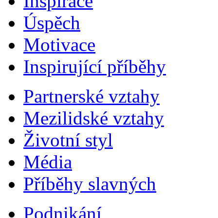
Inspirace
Úspěch
Motivace
Inspirující příběhy
Partnerské vztahy
Mezilidské vztahy
Životní styl
Média
Příběhy slavných
Podnikání